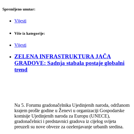
Spremljeno unutar:
Vijesti
Više iz kategorije:
Vijesti
ZELENA INFRASTRUKTURA JAČA
GRADOVE: Sadnja stabala postaje globalni
trend
Na 5. Forumu gradonačelnika Ujedinjenih naroda, održanom
krajem prošle godine u Ženevi u organizaciji Gospodarske
komisije Ujedinjenih naroda za Europu (UNECE),
gradonačelnici i predstavnici gradova iz cijelog svijeta
preuzeli su nove obveze za ozelenjavanje urbanih sredina.