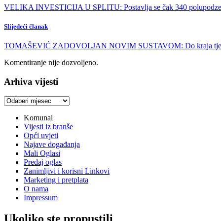
VELIKA INVESTICIJA U SPLITU: Postavlja se čak 340 polupodze
Slijedeći članak
TOMAŠEVIĆ ZADOVOLJAN NOVIM SUSTAVOM: Do kraja tjedna će s
Komentiranje nije dozvoljeno.
Arhiva vijesti
Arhiva
vijesti
Komunal
Vijesti iz branše
Opći uvjeti
Najave događanja
Mali Oglasi
Predaj oglas
Zanimljivi i korisni Linkovi
Marketing i pretplata
O nama
Impressum
Ukoliko ste propustili