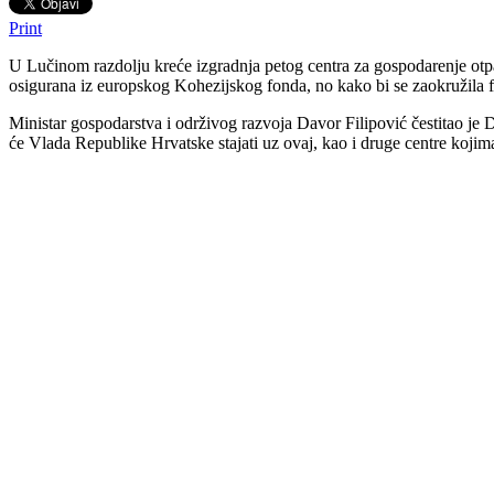
Print
U Lučinom razdolju kreće izgradnja petog centra za gospodarenje otp
osigurana iz europskog Kohezijskog fonda, no kako bi se zaokružila fin
Ministar gospodarstva i održivog razvoja Davor Filipović čestitao je
će Vlada Republike Hrvatske stajati uz ovaj, kao i druge centre kojima 