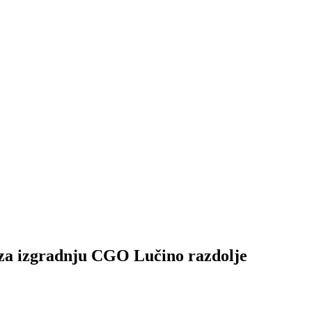
 izgradnju CGO Lučino razdolje