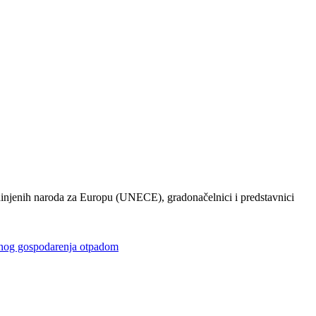
injenih naroda za Europu (UNECE), gradonačelnici i predstavnici
gospodarenja otpadom