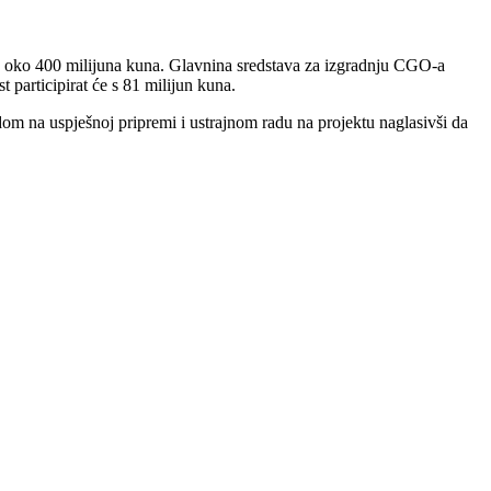
an oko 400 milijuna kuna. Glavnina sredstava za izgradnju CGO-a
 participirat će s 81 milijun kuna.
om na uspješnoj pripremi i ustrajnom radu na projektu naglasivši da