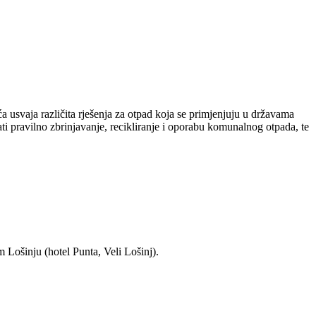
 usvaja različita rješenja za otpad koja se primjenjuju u državama
i pravilno zbrinjavanje, recikliranje i oporabu komunalnog otpada, te
 Lošinju (hotel Punta, Veli Lošinj).