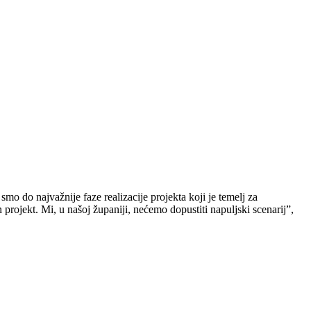
o do najvažnije faze realizacije projekta koji je temelj za
jekt. Mi, u našoj županiji, nećemo dopustiti napuljski scenarij”,