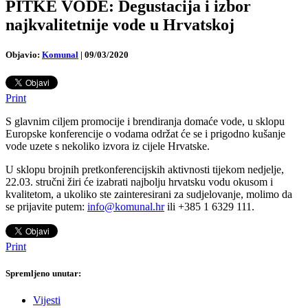
PITKE VODE: Degustacija i izbor
najkvalitetnije vode u Hrvatskoj
Objavio:
Komunal
|
09/03/2020
Print
S glavnim ciljem promocije i brendiranja domaće vode, u sklopu
Europske konferencije o vodama održat će se i prigodno kušanje
vode uzete s nekoliko izvora iz cijele Hrvatske.
U sklopu brojnih pretkonferencijskih aktivnosti tijekom nedjelje,
22.03. stručni žiri će izabrati najbolju hrvatsku vodu okusom i
kvalitetom, a ukoliko ste zainteresirani za sudjelovanje, molimo da
se prijavite putem:
info@komunal.hr
ili +385 1 6329 111.
Print
Spremljeno unutar:
Vijesti