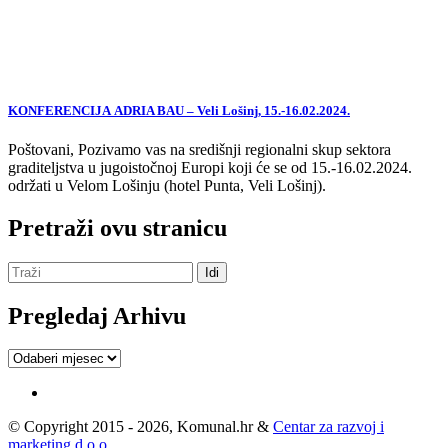
KONFERENCIJA ADRIA BAU – Veli Lošinj, 15.-16.02.2024.
Poštovani, Pozivamo vas na središnji regionalni skup sektora
graditeljstva u jugoistočnoj Europi koji će se od 15.-16.02.2024.
održati u Velom Lošinju (hotel Punta, Veli Lošinj).
Pretraži ovu stranicu
Pregledaj Arhivu
Pregledaj
Arhivu
© Copyright 2015 - 2026, Komunal.hr &
Centar za razvoj i
marketing d.o.o.