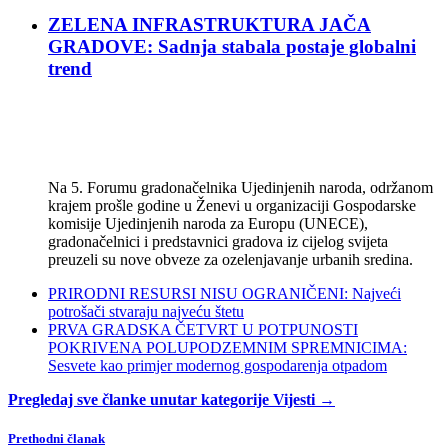
ZELENA INFRASTRUKTURA JAČA
GRADOVE: Sadnja stabala postaje globalni
trend
Na 5. Forumu gradonačelnika Ujedinjenih naroda, održanom
krajem prošle godine u Ženevi u organizaciji Gospodarske
komisije Ujedinjenih naroda za Europu (UNECE),
gradonačelnici i predstavnici gradova iz cijelog svijeta
preuzeli su nove obveze za ozelenjavanje urbanih sredina.
PRIRODNI RESURSI NISU OGRANIČENI: Najveći
potrošači stvaraju najveću štetu
PRVA GRADSKA ČETVRT U POTPUNOSTI
POKRIVENA POLUPODZEMNIM SPREMNICIMA:
Sesvete kao primjer modernog gospodarenja otpadom
Pregledaj sve članke unutar kategorije Vijesti →
Prethodni članak