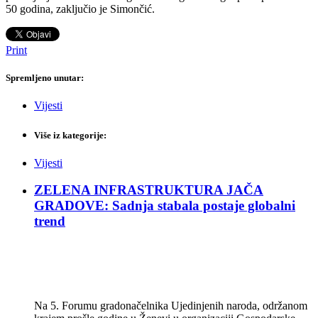
50 godina, zaključio je Simončić.
Print
Spremljeno unutar:
Vijesti
Više iz kategorije:
Vijesti
ZELENA INFRASTRUKTURA JAČA
GRADOVE: Sadnja stabala postaje globalni
trend
Na 5. Forumu gradonačelnika Ujedinjenih naroda, održanom