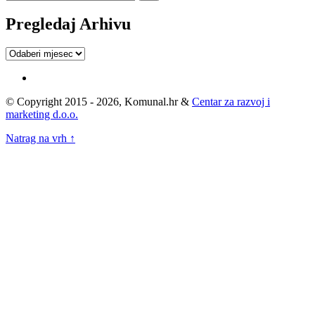
Pregledaj Arhivu
Pregledaj
Arhivu
© Copyright 2015 - 2026, Komunal.hr &
Centar za razvoj i
marketing d.o.o.
Natrag na vrh ↑