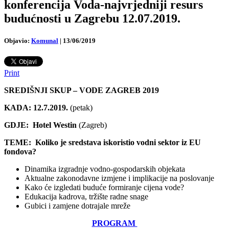
konferencija Voda-najvrjedniji resurs
budućnosti u Zagrebu 12.07.2019.
Objavio:
Komunal
|
13/06/2019
Print
SREDIŠNJI SKUP – VODE ZAGREB 2019
KADA: 12.7.2019.
(petak)
GDJE: Hotel Westin
(Zagreb)
TEME:
Koliko je sredstava iskoristio vodni sektor iz EU
fondova?
Dinamika izgradnje vodno-gospodarskih objekata
Aktualne zakonodavne izmjene i implikacije na poslovanje
Kako će izgledati buduće formiranje cijena vode?
Edukacija kadrova, tržište radne snage
Gubici i zamjene dotrajale mreže
PROGRAM