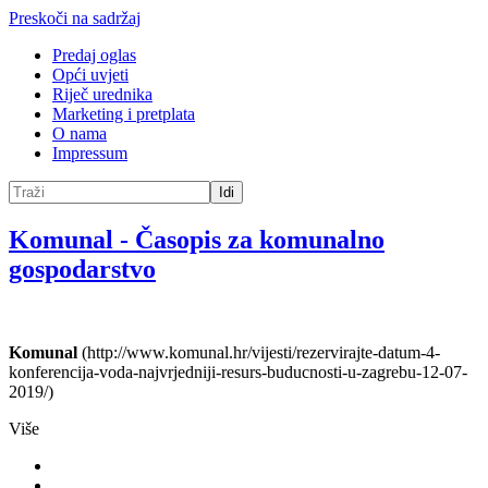
Preskoči na sadržaj
Predaj oglas
Opći uvjeti
Riječ urednika
Marketing i pretplata
O nama
Impressum
Idi
Komunal
-
Časopis za komunalno
gospodarstvo
Komunal
(http://www.komunal.hr/vijesti/rezervirajte-datum-4-
konferencija-voda-najvrjedniji-resurs-buducnosti-u-zagrebu-12-07-
2019/)
Više