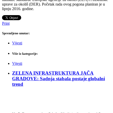
uprave za okoliš (DER). Početak rada ovog pogona planiran je u
lipnju 2016. godine.
Print
Spremljeno unutar:
Vijesti
Više iz kategorije:
Vijesti
ZELENA INFRASTRUKTURA JAČA
GRADOVE: Sadnja stabala postaje globalni
trend