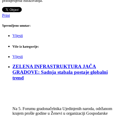
primijenjena istraživanja.
Print
Spremljeno unutar:
Vijesti
Više iz kategorije:
Vijesti
ZELENA INFRASTRUKTURA JAČA
GRADOVE: Sadnja stabala postaje globalni
trend
Na 5. Forumu gradonačelnika Ujedinjenih naroda, održanom
krajem prošle godine u Ženevi u organizaciji Gospodarske