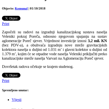
Objavio:
Komunal
|
01/10/2018
Print
Započeli su radovi na izgradnji kanalizacijskog sustava naselja
Veleniki pokraj Poreča, odnosno njegovom spajanju na sustav
aglomeracije Poreč sjever. Vrijednost investicije iznosi
3,2 mil. KN
(bez PDV-a), a obuhvaća izgradnju nove mreže gravitacijskih
kolektora naselja u duljini od 1.031 m’ i glavni kolektor u duljini od
1.379 m’,
kojim će se otpadne vode naselja Veleniki priključiti preko
kanalizacijske mreže naselja Varvari na Aglomeraciju Poreč sjever.
Dovršetak radova očekuje se krajem studenog.
Print
Spremljeno unutar:
Vijesti