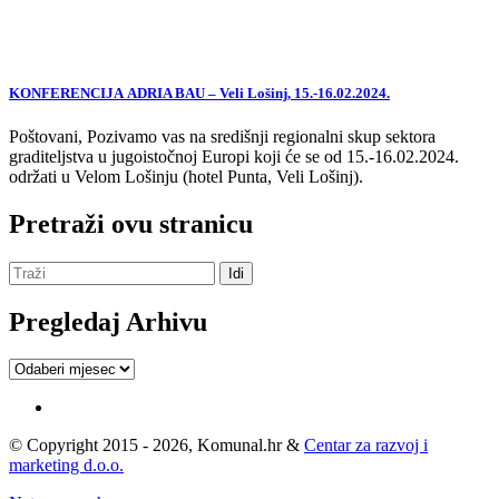
KONFERENCIJA ADRIA BAU – Veli Lošinj, 15.-16.02.2024.
Poštovani, Pozivamo vas na središnji regionalni skup sektora
graditeljstva u jugoistočnoj Europi koji će se od 15.-16.02.2024.
održati u Velom Lošinju (hotel Punta, Veli Lošinj).
Pretraži ovu stranicu
Pregledaj Arhivu
Pregledaj
Arhivu
© Copyright 2015 - 2026, Komunal.hr &
Centar za razvoj i
marketing d.o.o.