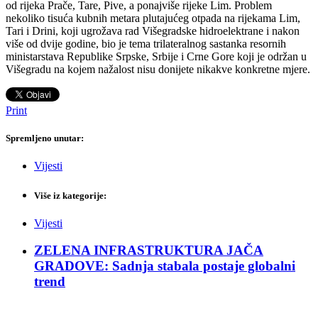
od rijeka Prače, Tare, Pive, a ponajviše rijeke Lim. Problem
nekoliko tisuća kubnih metara plutajućeg otpada na rijekama Lim,
Tari i Drini, koji ugrožava rad Višegradske hidroelektrane i nakon
više od dvije godine, bio je tema trilateralnog sastanka resornih
ministarstava Republike Srpske, Srbije i Crne Gore koji je održan u
Višegradu na kojem nažalost nisu donijete nikakve konkretne mjere.
Print
Spremljeno unutar:
Vijesti
Više iz kategorije:
Vijesti
ZELENA INFRASTRUKTURA JAČA
GRADOVE: Sadnja stabala postaje globalni
trend