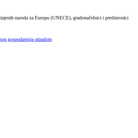
injenih naroda za Europu (UNECE), gradonačelnici i predstavnici
gospodarenja otpadom