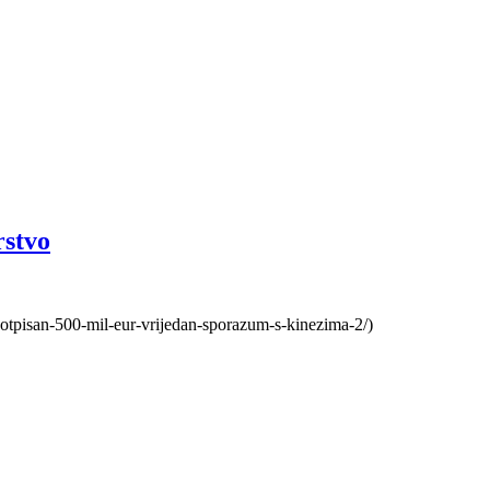
rstvo
otpisan-500-mil-eur-vrijedan-sporazum-s-kinezima-2/)