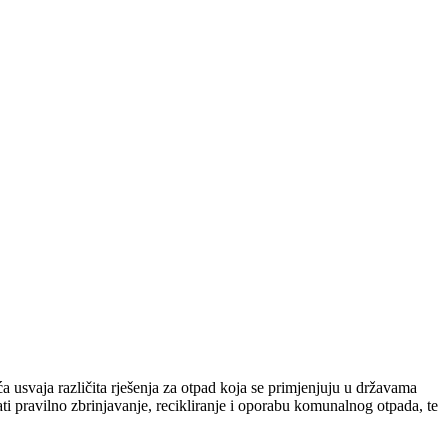
 usvaja različita rješenja za otpad koja se primjenjuju u državama
i pravilno zbrinjavanje, recikliranje i oporabu komunalnog otpada, te