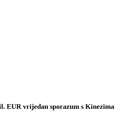
il. EUR vrijedan sporazum s Kinezima