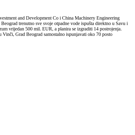
 Investment and Development Co i China Machinery Engineering
. Beograd trenutno sve svoje otpadne vode ispušta direktno u Savu i
zum vrijedan 500 mil. EUR, a planira se izgraditi 14 postrojenja.
e u Vinči, Grad Beograd samostalno ispunjavati oko 70 posto