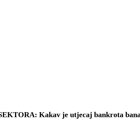
RA: Kakav je utjecaj bankrota banaka