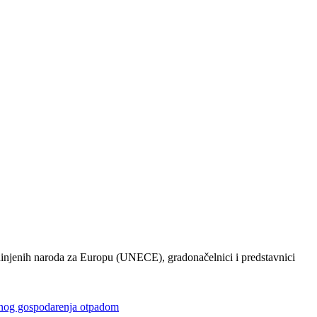
injenih naroda za Europu (UNECE), gradonačelnici i predstavnici
gospodarenja otpadom