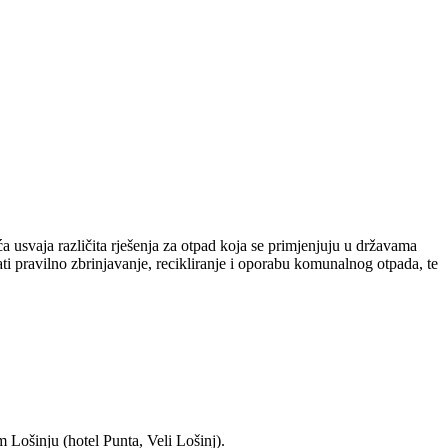
 usvaja različita rješenja za otpad koja se primjenjuju u državama
i pravilno zbrinjavanje, recikliranje i oporabu komunalnog otpada, te
 Lošinju (hotel Punta, Veli Lošinj).