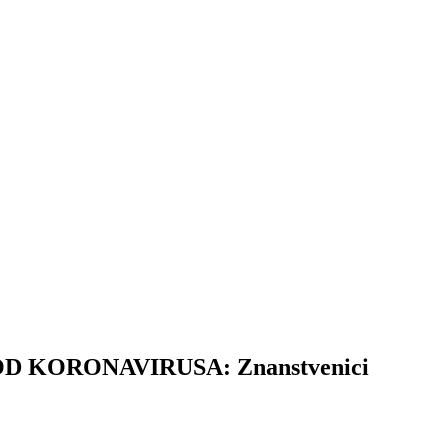
KORONAVIRUSA: Znanstvenici