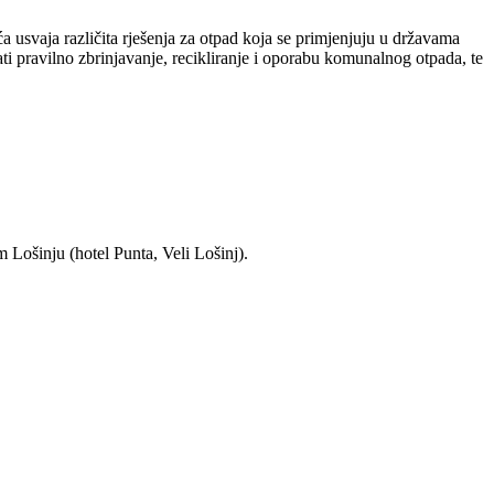
 usvaja različita rješenja za otpad koja se primjenjuju u državama
i pravilno zbrinjavanje, recikliranje i oporabu komunalnog otpada, te
 Lošinju (hotel Punta, Veli Lošinj).