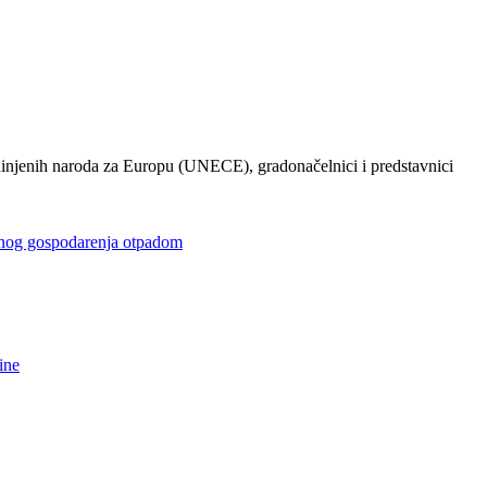
injenih naroda za Europu (UNECE), gradonačelnici i predstavnici
gospodarenja otpadom
ine