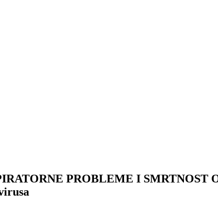
IRATORNE PROBLEME I SMRTNOST OD 
virusa