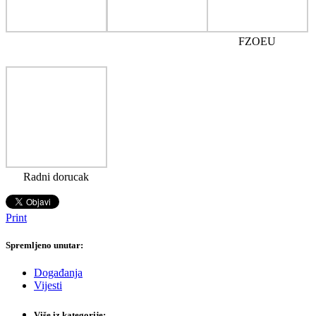
FZOEU
Radni dorucak
Print
Spremljeno unutar:
Događanja
Vijesti
Više iz kategorije: