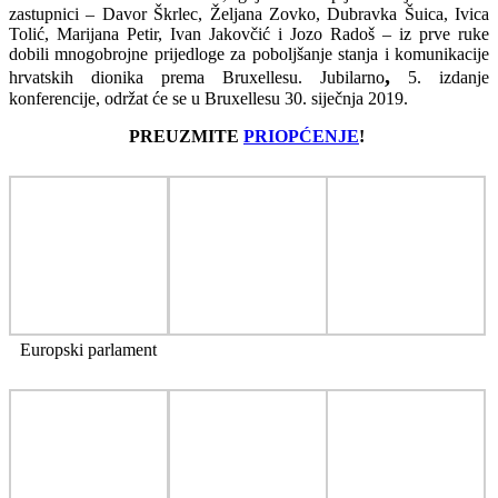
zastupnici – Davor Škrlec, Željana Zovko, Dubravka Šuica, Ivica
Tolić, Marijana Petir, Ivan Jakovčić i Jozo Radoš – iz prve ruke
dobili mnogobrojne prijedloge za poboljšanje stanja i komunikacije
,
hrvatskih dionika prema Bruxellesu. Jubilarno
5. izdanje
konferencije, održat će se u Bruxellesu 30. siječnja 2019.
PREUZMITE
PRIOPĆENJE
!
Europski parlament