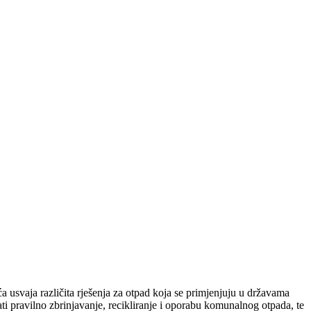
 usvaja različita rješenja za otpad koja se primjenjuju u državama
i pravilno zbrinjavanje, recikliranje i oporabu komunalnog otpada, te