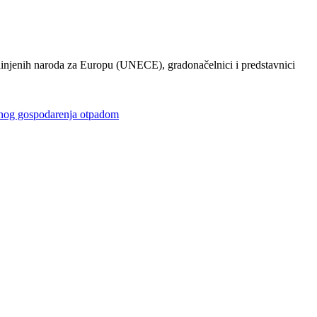
injenih naroda za Europu (UNECE), gradonačelnici i predstavnici
gospodarenja otpadom