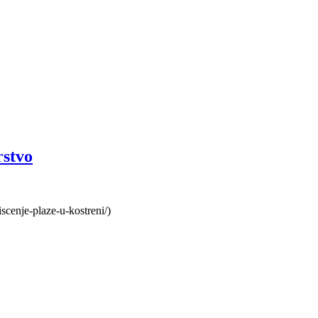
rstvo
scenje-plaze-u-kostreni/)