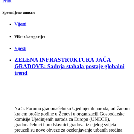
Print
Spremljeno unutar:
Vijesti
Više iz kategorije:
Vijesti
ZELENA INFRASTRUKTURA JAČA
GRADOVE: Sadnja stabala postaje globalni
trend
Na 5. Forumu gradonačelnika Ujedinjenih naroda, održanom
krajem prošle godine u Ženevi u organizaciji Gospodarske
komisije Ujedinjenih naroda za Europu (UNECE),
gradonačelnici i predstavnici gradova iz cijelog svijeta
preuzeli su nove obveze za ozelenjavanje urbanih sredina.