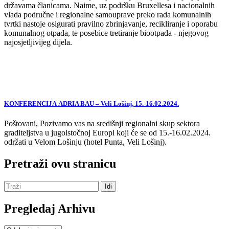
državama članicama. Naime, uz podršku Bruxellesa i nacionalnih
vlada područne i regionalne samouprave preko rada komunalnih
tvrtki nastoje osigurati pravilno zbrinjavanje, recikliranje i oporabu
komunalnog otpada, te posebice tretiranje biootpada - njegovog
najosjetljivijeg dijela.
KONFERENCIJA ADRIA BAU – Veli Lošinj, 15.-16.02.2024.
Poštovani, Pozivamo vas na središnji regionalni skup sektora
graditeljstva u jugoistočnoj Europi koji će se od 15.-16.02.2024.
održati u Velom Lošinju (hotel Punta, Veli Lošinj).
Pretraži ovu stranicu
Pregledaj Arhivu