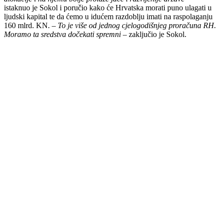
istaknuo je Sokol i poručio kako će Hrvatska morati puno ulagati u
ljudski kapital te da ćemo u idućem razdoblju imati na raspolaganju
160 mlrd. KN. –
To je više od jednog cjelogodišnjeg proračuna RH.
Moramo ta sredstva dočekati spremni
– zaključio je Sokol.