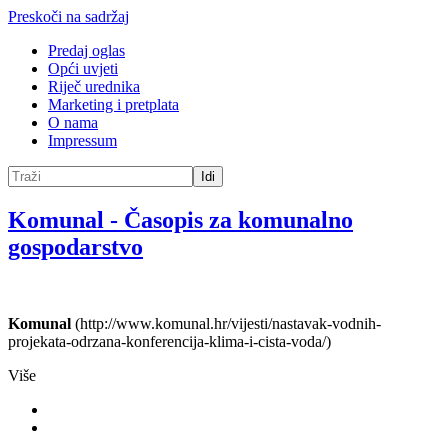
Preskoči na sadržaj
Predaj oglas
Opći uvjeti
Riječ urednika
Marketing i pretplata
O nama
Impressum
Idi
Komunal
-
Časopis za komunalno
gospodarstvo
Komunal
(http://www.komunal.hr/vijesti/nastavak-vodnih-
projekata-odrzana-konferencija-klima-i-cista-voda/)
Više