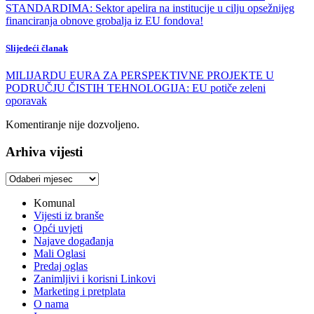
STANDARDIMA: Sektor apelira na institucije u cilju opsežnijeg
financiranja obnove grobalja iz EU fondova!
Slijedeći članak
MILIJARDU EURA ZA PERSPEKTIVNE PROJEKTE U
PODRUČJU ČISTIH TEHNOLOGIJA: EU potiče zeleni
oporavak
Komentiranje nije dozvoljeno.
Arhiva vijesti
Arhiva
vijesti
Komunal
Vijesti iz branše
Opći uvjeti
Najave događanja
Mali Oglasi
Predaj oglas
Zanimljivi i korisni Linkovi
Marketing i pretplata
O nama