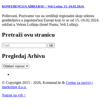
KONFERENCIJA ADRIA BAU – Veli Lošinj, 15.-16.02.2024.
Poštovani, Pozivamo vas na središnji regionalni skup sektora
graditeljstva u jugoistočnoj Europi koji će se od 15.-16.02.2024.
održati u Velom Lošinju (hotel Punta, Veli Lošinj).
Pretraži ovu stranicu
Pregledaj Arhivu
Pregledaj
Arhivu
© Copyright 2015 - 2026, Komunal.hr &
Centar za razvoj i
marketing d.o.o.
Natrag na vrh ↑