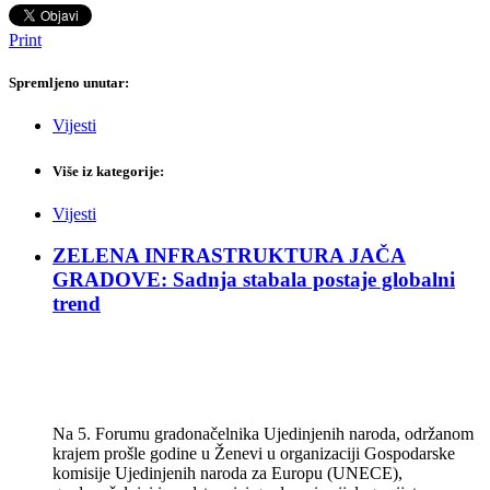
Print
Spremljeno unutar:
Vijesti
Više iz kategorije:
Vijesti
ZELENA INFRASTRUKTURA JAČA
GRADOVE: Sadnja stabala postaje globalni
trend
Na 5. Forumu gradonačelnika Ujedinjenih naroda, održanom
krajem prošle godine u Ženevi u organizaciji Gospodarske
komisije Ujedinjenih naroda za Europu (UNECE),