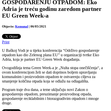
GOSPODARENJU OTPADOM: Eko
Adria je treću godinu zaredom partner
EU Green Week-a
Objavio:
Komunal
|
06/05/2021
Print
U Baškoj Vodi je u tijeku konferencija “Održivo gospodarenje
otpadom kao dio Zelenog plana EU” u organizaciji tvrtke Eko
Adria, koja je partner EU Green Week događanja.
Ovogodišnja tema Green Week-a je „Nulta stopa onečišćenja“, a
ovom konferencijom želi se dati doprinos boljem upravljanju
komunalnim i proizvodnim otpadom te ostvarenju ciljeva za
smanjenje količina otpada koja se odlažu na odlagališta.
Program traje dva dana, a teme uključuju novi Zakon o
gospodarenju otpadom, preuzimanje proizvodnog otpada,
gospodarenje reciklabilnim i biorazgradivim otpadom i mnoge
druge.