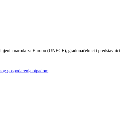
injenih naroda za Europu (UNECE), gradonačelnici i predstavnici
gospodarenja otpadom