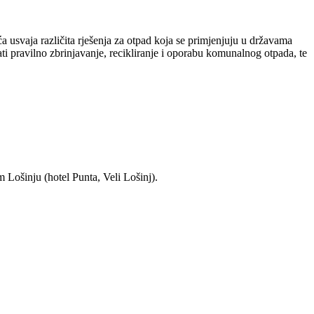
 usvaja različita rješenja za otpad koja se primjenjuju u državama
i pravilno zbrinjavanje, recikliranje i oporabu komunalnog otpada, te
 Lošinju (hotel Punta, Veli Lošinj).