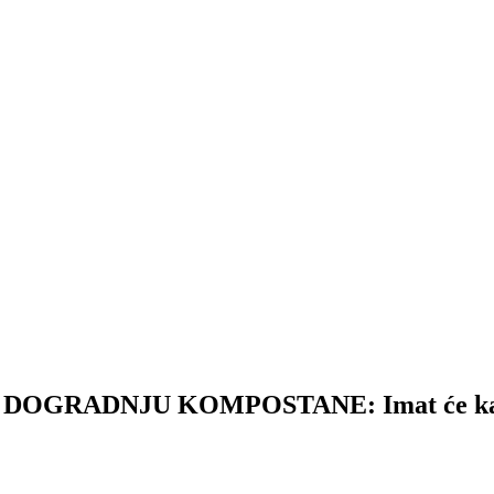
ADNJU KOMPOSTANE: Imat će kapacite