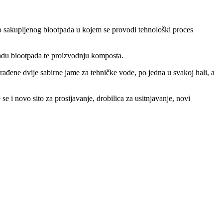
o sakupljenog biootpada u kojem se provodi tehnološki proces
radu biootpada te proizvodnju komposta.
rađene dvije sabirne jame za tehničke vode, po jedna u svakoj hali, a
se i novo sito za prosijavanje, drobilica za usitnjavanje, novi