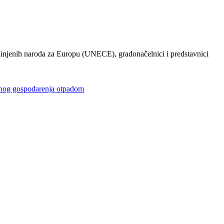
injenih naroda za Europu (UNECE), gradonačelnici i predstavnici
gospodarenja otpadom