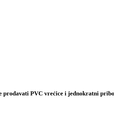
vati PVC vrećice i jednokratni pribor