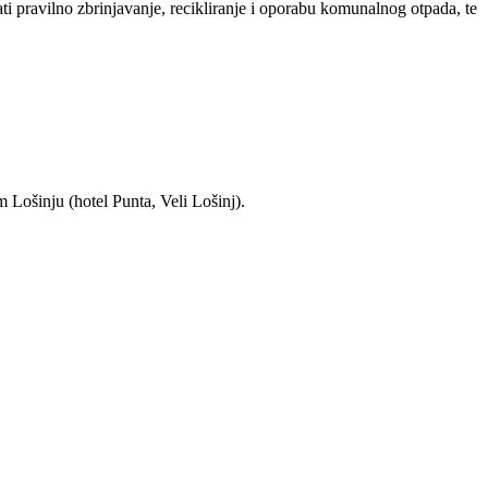
i pravilno zbrinjavanje, recikliranje i oporabu komunalnog otpada, te
 Lošinju (hotel Punta, Veli Lošinj).