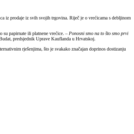
 iz prodaje iz svih svojih trgovina. Riječ je o vrećicama s debljinom
su papirnate ili platnene vrećice. –
Ponosni smo na to što smo prvi
 Budat, predsjednik Uprave Kauflanda u Hrvatskoj.
alternativnim rješenjima, što je svakako značajan doprinos dostizanju