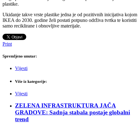
plastike.
Ukidanje takve vrste plastike jedna je od pozitivnih inicijativa kojom
IKEA do 2030. godine želi postati potpuno održiva tvrtka te koristiti
samo reciklirane i obnovljive materijale.
Print
Spremljeno unutar:
Vijesti
Više iz kategorije:
Vijesti
ZELENA INFRASTRUKTURA JAČA
GRADOVE: Sadnja stabala postaje globalni
trend