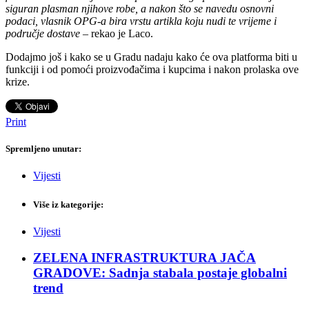
siguran plasman njihove robe, a nakon što se navedu osnovni
podaci, vlasnik OPG-a bira vrstu artikla koju nudi te vrijeme i
područje dostave
– rekao je Laco.
Dodajmo još i kako se u Gradu nadaju kako će ova platforma biti u
funkciji i od pomoći proizvođačima i kupcima i nakon prolaska ove
krize.
Print
Spremljeno unutar:
Vijesti
Više iz kategorije:
Vijesti
ZELENA INFRASTRUKTURA JAČA
GRADOVE: Sadnja stabala postaje globalni
trend