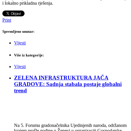
i lokalno prikladna rješenja.
Print
Spremljeno unutar:
Vijesti
Više iz kategorije:
Vijesti
ZELENA INFRASTRUKTURA JAČA
GRADOVE: Sadnja stabala postaje globalni
trend
Na 5. Forumu gradonačelnika Ujedinjenih naroda, održanom
krajem prošle godine u Ženevi u organizaciji Gospodarske