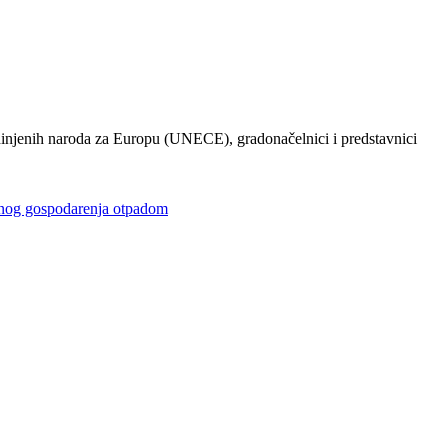
injenih naroda za Europu (UNECE), gradonačelnici i predstavnici
gospodarenja otpadom