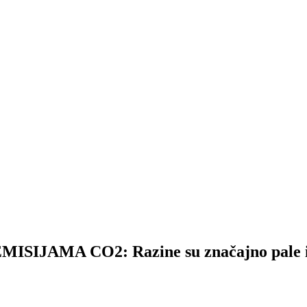
JAMA CO2: Razine su značajno pale i p