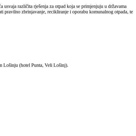
 usvaja različita rješenja za otpad koja se primjenjuju u državama
i pravilno zbrinjavanje, recikliranje i oporabu komunalnog otpada, te
 Lošinju (hotel Punta, Veli Lošinj).