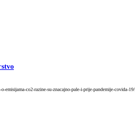
rstvo
e-o-emisijama-co2-razine-su-znacajno-pale-i-prije-pandemije-covida-19/