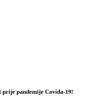
rije pandemije Covida-19!