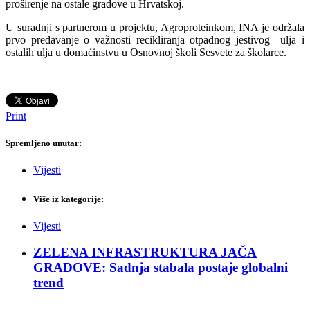
proširenje na ostale gradove u Hrvatskoj.
U suradnji s partnerom u projektu, Agroproteinkom, INA je održala
prvo predavanje o važnosti recikliranja otpadnog jestivog ulja i
ostalih ulja u domaćinstvu u Osnovnoj školi Sesvete za školarce.
Print
Spremljeno unutar:
Vijesti
Više iz kategorije:
Vijesti
ZELENA INFRASTRUKTURA JAČA
GRADOVE: Sadnja stabala postaje globalni
trend