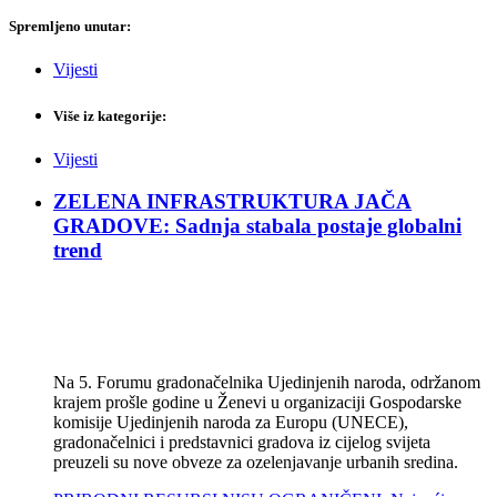
Spremljeno unutar:
Vijesti
Više iz kategorije:
Vijesti
ZELENA INFRASTRUKTURA JAČA
GRADOVE: Sadnja stabala postaje globalni
trend
Na 5. Forumu gradonačelnika Ujedinjenih naroda, održanom
krajem prošle godine u Ženevi u organizaciji Gospodarske
komisije Ujedinjenih naroda za Europu (UNECE),
gradonačelnici i predstavnici gradova iz cijelog svijeta
preuzeli su nove obveze za ozelenjavanje urbanih sredina.