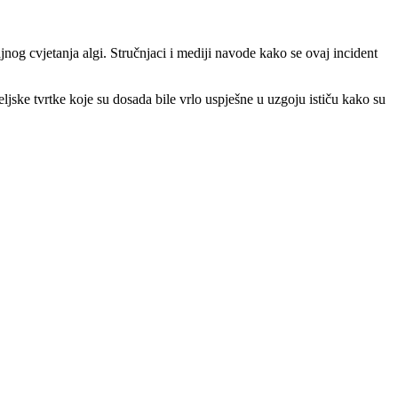
nog cvjetanja algi. Stručnjaci i mediji navode kako se ovaj incident
ljske tvrtke koje su dosada bile vrlo uspješne u uzgoju ističu kako su