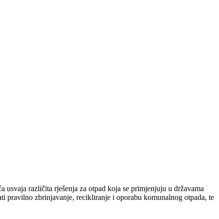
 usvaja različita rješenja za otpad koja se primjenjuju u državama
i pravilno zbrinjavanje, recikliranje i oporabu komunalnog otpada, te