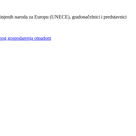
injenih naroda za Europu (UNECE), gradonačelnici i predstavnici
gospodarenja otpadom