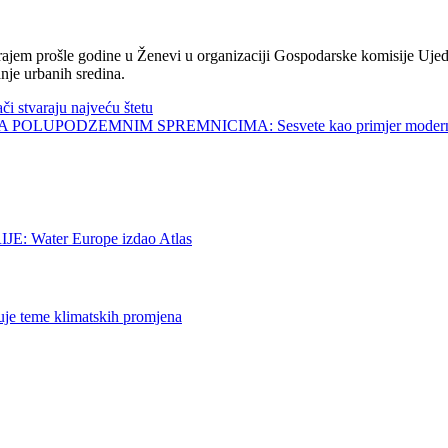
jem prošle godine u Ženevi u organizaciji Gospodarske komisije Ujed
nje urbanih sredina.
tvaraju najveću štetu
UPODZEMNIM SPREMNICIMA: Sesvete kao primjer modernog 
ater Europe izdao Atlas
 teme klimatskih promjena