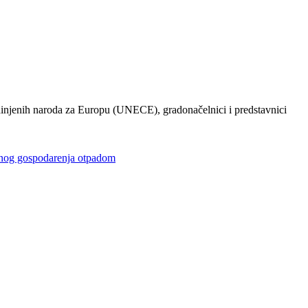
injenih naroda za Europu (UNECE), gradonačelnici i predstavnici
gospodarenja otpadom