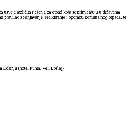
 usvaja različita rješenja za otpad koja se primjenjuju u državama
i pravilno zbrinjavanje, recikliranje i oporabu komunalnog otpada, te
 Lošinju (hotel Punta, Veli Lošinj).