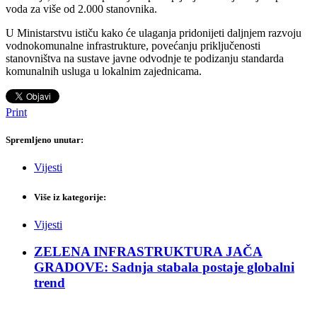
voda za više od 2.000 stanovnika.
U Ministarstvu ističu kako će ulaganja pridonijeti daljnjem razvoju
vodnokomunalne infrastrukture, povećanju priključenosti
stanovništva na sustave javne odvodnje te podizanju standarda
komunalnih usluga u lokalnim zajednicama.
Print
Spremljeno unutar:
Vijesti
Više iz kategorije:
Vijesti
ZELENA INFRASTRUKTURA JAČA
GRADOVE: Sadnja stabala postaje globalni
trend