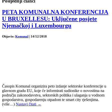
Posljednji članci
PETA KOMUNALNA KONFERENCIJA
U BRUXELLESU: Uključene posjete
Njemačkoj i Luxembourgu
Objavio:
Komunal
|
14/12/2018
Časopis Komunal organizira peto izdanje sektorske konferencije u
glavnom gradu EU, koje će informirati sudionike o novostima na
području zakonodavstva, sektorskih politika i ulaganja u vodnom
gospodarstvu, gospodarenju otpadom te smart city rješenjima.
(više…)
Nastavi čitati →