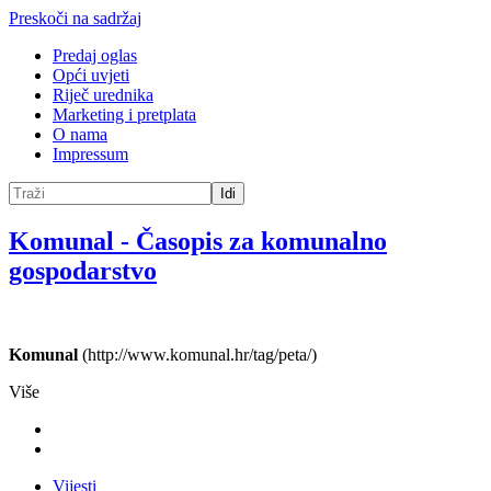
Preskoči na sadržaj
Predaj oglas
Opći uvjeti
Riječ urednika
Marketing i pretplata
O nama
Impressum
Idi
Komunal
-
Časopis za komunalno
gospodarstvo
Komunal
(http://www.komunal.hr/tag/peta/)
Više
Vijesti