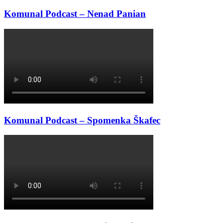
Komunal Podcast – Nenad Panian
Komunal Podcast – Spomenka Škafec