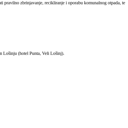
i pravilno zbrinjavanje, recikliranje i oporabu komunalnog otpada, te
 Lošinju (hotel Punta, Veli Lošinj).