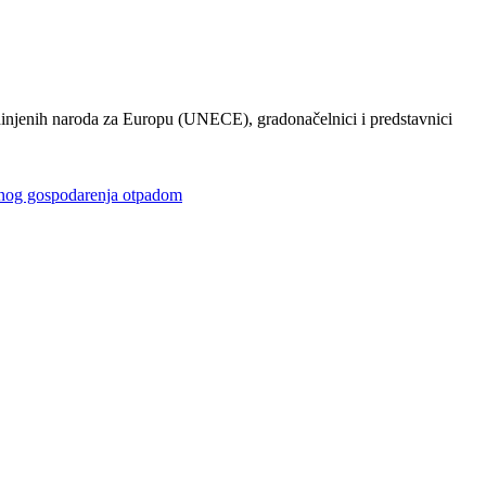
injenih naroda za Europu (UNECE), gradonačelnici i predstavnici
gospodarenja otpadom