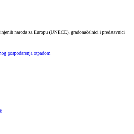
injenih naroda za Europu (UNECE), gradonačelnici i predstavnici
gospodarenja otpadom
e