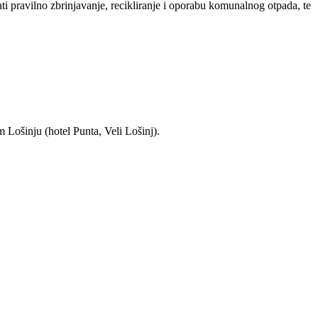
i pravilno zbrinjavanje, recikliranje i oporabu komunalnog otpada, te
 Lošinju (hotel Punta, Veli Lošinj).