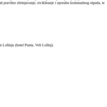
i pravilno zbrinjavanje, recikliranje i oporabu komunalnog otpada, te
 Lošinju (hotel Punta, Veli Lošinj).