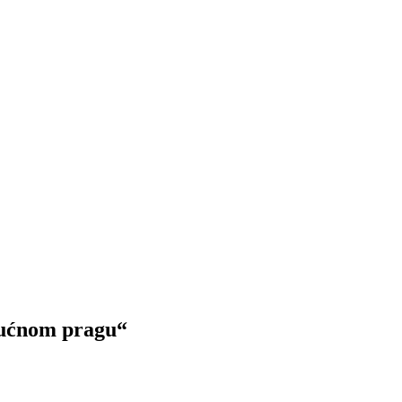
kućnom pragu“