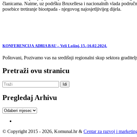
članicama. Naime, uz podršku Bruxellesa i nacionalnih vlada područne
posebice tretiranje biootpada - njegovog najosjetljivijeg dijela.
KONFERENCIJA ADRIA BAU – Veli Lošinj, 15.-16.02.2024.
Poštovani, Pozivamo vas na središnji regionalni skup sektora graditelj
Pretraži ovu stranicu
Pregledaj Arhivu
Pregledaj
Arhivu
© Copyright 2015 - 2026, Komunal.hr &
Centar za razvoj i marketing