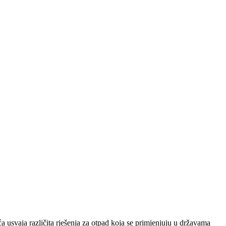
 usvaja različita rješenja za otpad koja se primjenjuju u državama