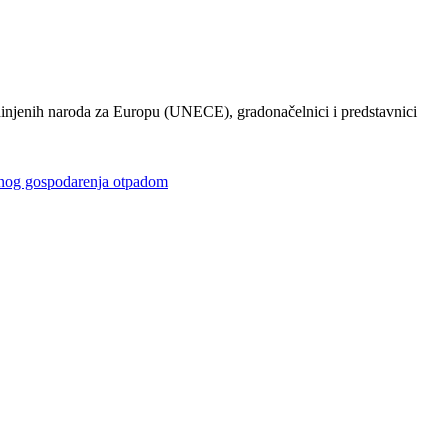
injenih naroda za Europu (UNECE), gradonačelnici i predstavnici
gospodarenja otpadom