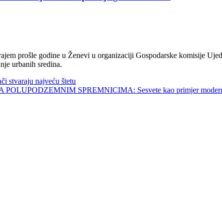
jem prošle godine u Ženevi u organizaciji Gospodarske komisije Ujed
nje urbanih sredina.
tvaraju najveću štetu
UPODZEMNIM SPREMNICIMA: Sesvete kao primjer modernog 