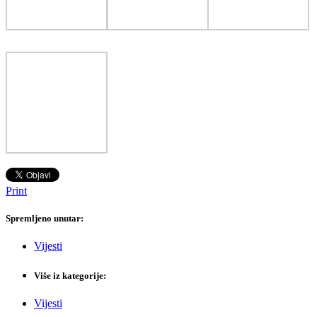
Print
Spremljeno unutar:
Vijesti
Više iz kategorije:
Vijesti