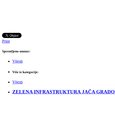
Print
Spremljeno unutar:
Vijesti
Više iz kategorije:
Vijesti
ZELENA INFRASTRUKTURA JAČA GRADOVE: Sad