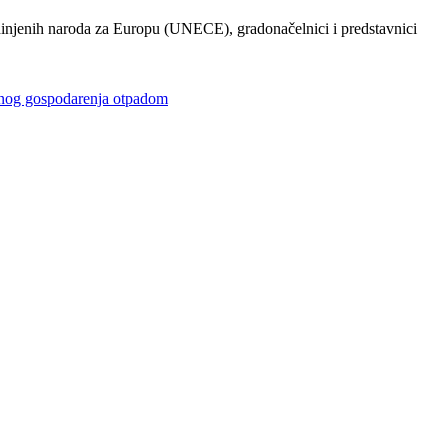
injenih naroda za Europu (UNECE), gradonačelnici i predstavnici
gospodarenja otpadom