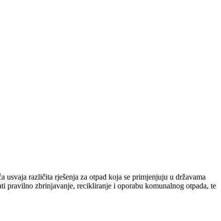
 usvaja različita rješenja za otpad koja se primjenjuju u državama
i pravilno zbrinjavanje, recikliranje i oporabu komunalnog otpada, te