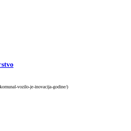
rstvo
komunal-vozilo-je-inovacija-godine/)