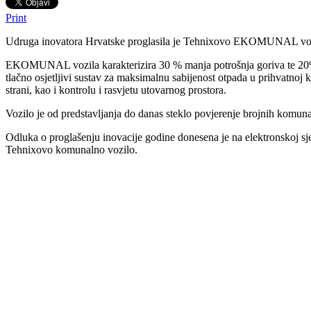
Print
Udruga inovatora Hrvatske proglasila je Tehnixovo EKOMUNAL vozilo 
EKOMUNAL vozila karakterizira 30 % manja potrošnja goriva te 20%
tlačno osjetljivi sustav za maksimalnu sabijenost otpada u prihvatnoj 
strani, kao i kontrolu i rasvjetu utovarnog prostora.
Vozilo je od predstavljanja do danas steklo povjerenje brojnih komuna
Odluka o proglašenju inovacije godine donesena je na elektronskoj sjed
Tehnixovo komunalno vozilo.