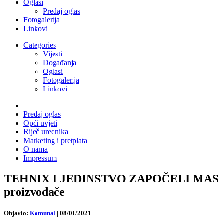
Oglasi
Predaj oglas
Fotogalerija
Linkovi
Categories
Vijesti
Događanja
Oglasi
Fotogalerija
Linkovi
Predaj oglas
Opći uvjeti
Riječ urednika
Marketing i pretplata
O nama
Impressum
TEHNIX I JEDINSTVO ZAPOČELI MAS
proizvođače
Objavio:
Komunal
|
08/01/2021