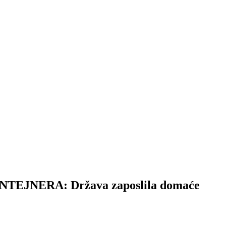
NERA: Država zaposlila domaće