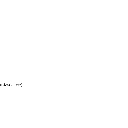
roizvodace/)