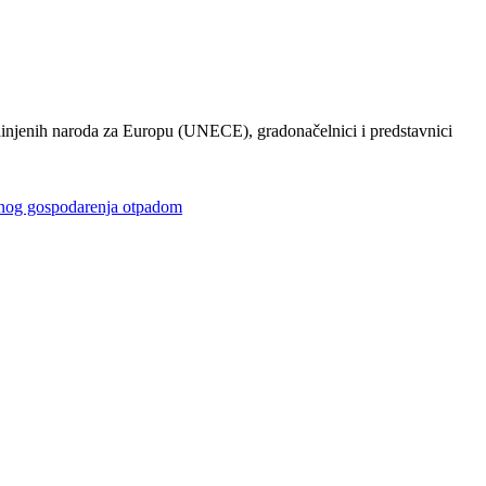
injenih naroda za Europu (UNECE), gradonačelnici i predstavnici
gospodarenja otpadom