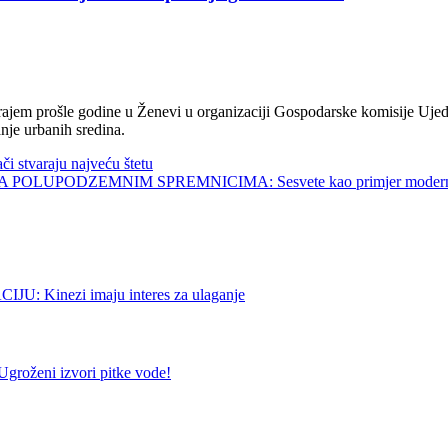
jem prošle godine u Ženevi u organizaciji Gospodarske komisije Ujed
nje urbanih sredina.
tvaraju najveću štetu
UPODZEMNIM SPREMNICIMA: Sesvete kao primjer modernog 
Kinezi imaju interes za ulaganje
ni izvori pitke vode!