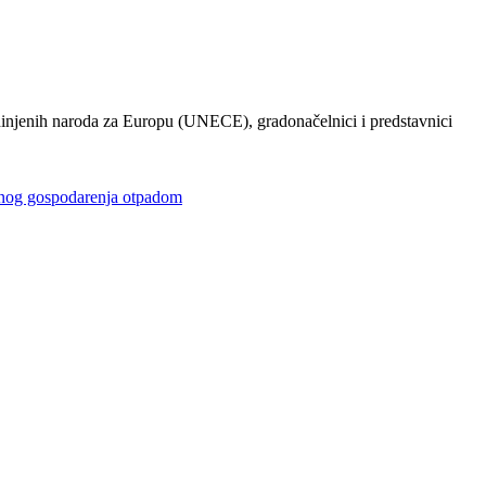
injenih naroda za Europu (UNECE), gradonačelnici i predstavnici
gospodarenja otpadom