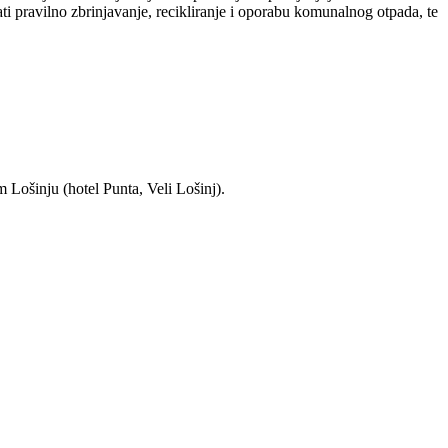
i pravilno zbrinjavanje, recikliranje i oporabu komunalnog otpada, te
 Lošinju (hotel Punta, Veli Lošinj).