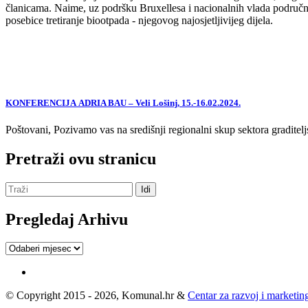
članicama. Naime, uz podršku Bruxellesa i nacionalnih vlada područne
posebice tretiranje biootpada - njegovog najosjetljivijeg dijela.
KONFERENCIJA ADRIA BAU – Veli Lošinj, 15.-16.02.2024.
Poštovani, Pozivamo vas na središnji regionalni skup sektora graditelj
Pretraži ovu stranicu
Pregledaj Arhivu
Pregledaj
Arhivu
© Copyright 2015 - 2026, Komunal.hr &
Centar za razvoj i marketing