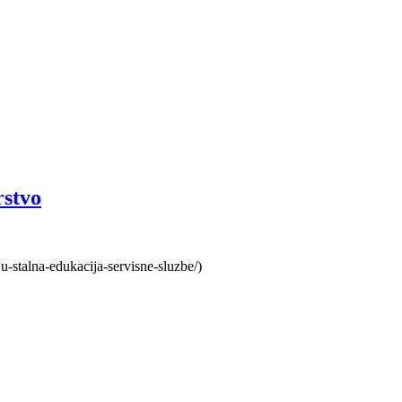
rstvo
u-stalna-edukacija-servisne-sluzbe/)