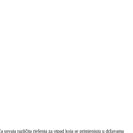
 usvaja različita rješenja za otpad koja se primjenjuju u državama