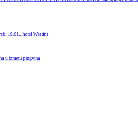
b, 19.01., hotel Westin)
 u izmetu pingvina