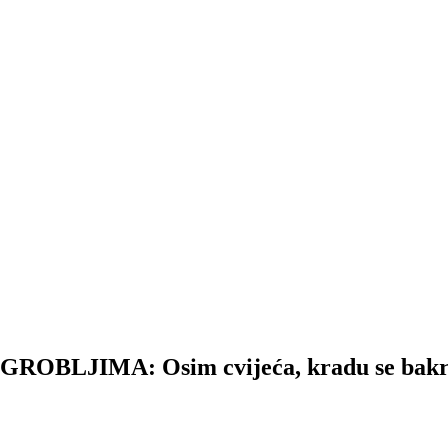
JIMA: Osim cvijeća, kradu se bakreni 