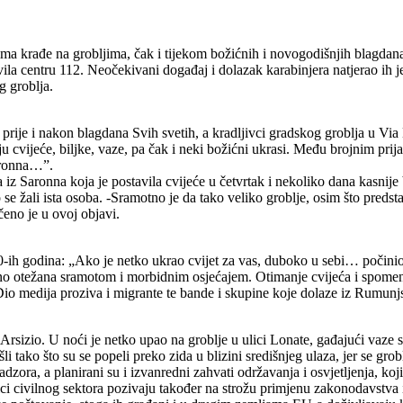
jima krađe na grobljima, čak i tijekom božićnih i novogodišnjih blagdana
la centru 112. Neočekivani događaj i dolazak karabinjera natjerao ih je d
 groblja.
rije i nakon blagdana Svih svetih, a kradljivci gradskog groblja u Via M
 cvijeće, biljke, vaze, pa čak i neki božićni ukrasi. Među brojnim prija
Saronna…”.
iz Saronna koja je postavila cvijeće u četvrtak i nekoliko dana kasnije 
o se žali ista osoba. -Sramotno je da tako veliko groblje, osim što pre
čeno je u ovoj objavi.
-ih godina: „Ako je netko ukrao cvijet za vas, duboko u sebi… počinio je
atno otežana sramotom i morbidnim osjećajem. Otimanje cvijeća i spomen-o
 Dio medija proziva i migrante te bande i skupine koje dolaze iz Rumunjs
rsizio. U noći je netko upao na groblje u ulici Lonate, gađajući vaze 
li tako što su se popeli preko zida u blizini središnjeg ulaza, jer se gr
ora, a planirani su i izvanredni zahvati održavanja i osvjetljenja, koji 
vnici civilnog sektora pozivaju također na strožu primjenu zakonodavstv