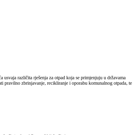
 usvaja različita rješenja za otpad koja se primjenjuju u državama
i pravilno zbrinjavanje, recikliranje i oporabu komunalnog otpada, te