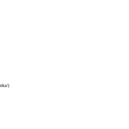
ika/)