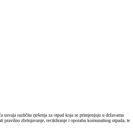
 usvaja različita rješenja za otpad koja se primjenjuju u državama
i pravilno zbrinjavanje, recikliranje i oporabu komunalnog otpada, te