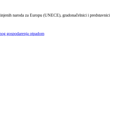
injenih naroda za Europu (UNECE), gradonačelnici i predstavnici
gospodarenja otpadom