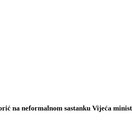
a neformalnom sastanku Vijeća ministara