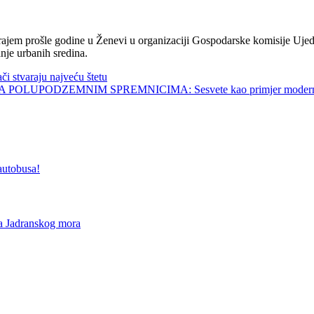
jem prošle godine u Ženevi u organizaciji Gospodarske komisije Ujed
nje urbanih sredina.
tvaraju najveću štetu
UPODZEMNIM SPREMNICIMA: Sesvete kao primjer modernog 
utobusa!
 Jadranskog mora