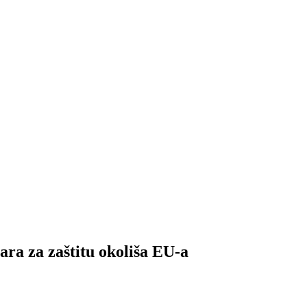
 za zaštitu okoliša EU-a