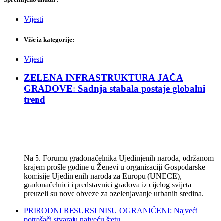
Vijesti
Više iz kategorije:
Vijesti
ZELENA INFRASTRUKTURA JAČA
GRADOVE: Sadnja stabala postaje globalni
trend
Na 5. Forumu gradonačelnika Ujedinjenih naroda, održanom
krajem prošle godine u Ženevi u organizaciji Gospodarske
komisije Ujedinjenih naroda za Europu (UNECE),
gradonačelnici i predstavnici gradova iz cijelog svijeta
preuzeli su nove obveze za ozelenjavanje urbanih sredina.
PRIRODNI RESURSI NISU OGRANIČENI: Najveći
potrošači stvaraju najveću štetu