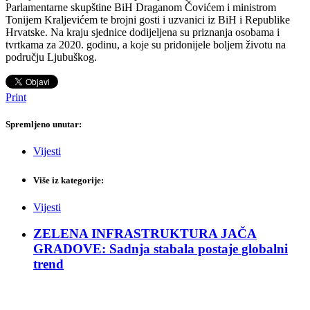
Parlamentarne skupštine BiH Draganom Čovićem i ministrom
Tonijem Kraljevićem te brojni gosti i uzvanici iz BiH i Republike
Hrvatske. Na kraju sjednice dodijeljena su priznanja osobama i
tvrtkama za 2020. godinu, a koje su pridonijele boljem životu na
području Ljubuškog.
Print
Spremljeno unutar:
Vijesti
Više iz kategorije:
Vijesti
ZELENA INFRASTRUKTURA JAČA
GRADOVE: Sadnja stabala postaje globalni
trend