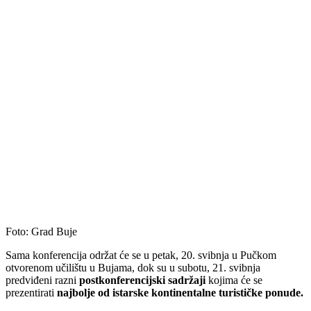
Foto: Grad Buje
Sama konferencija održat će se u petak, 20. svibnja u Pučkom
otvorenom učilištu u Bujama, dok su u subotu, 21. svibnja
predviđeni razni
postkonferencijski sadržaji
kojima će se
prezentirati
najbolje od istarske kontinentalne turističke ponude.