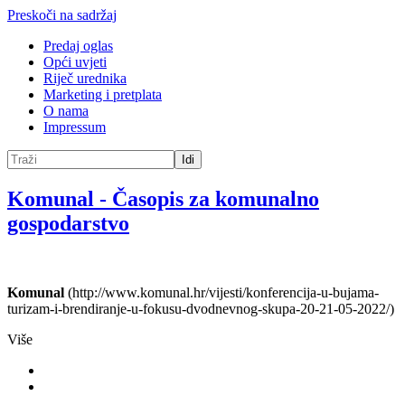
Preskoči na sadržaj
Predaj oglas
Opći uvjeti
Riječ urednika
Marketing i pretplata
O nama
Impressum
Idi
Komunal
-
Časopis za komunalno
gospodarstvo
Komunal
(http://www.komunal.hr/vijesti/konferencija-u-bujama-
turizam-i-brendiranje-u-fokusu-dvodnevnog-skupa-20-21-05-2022/)
Više