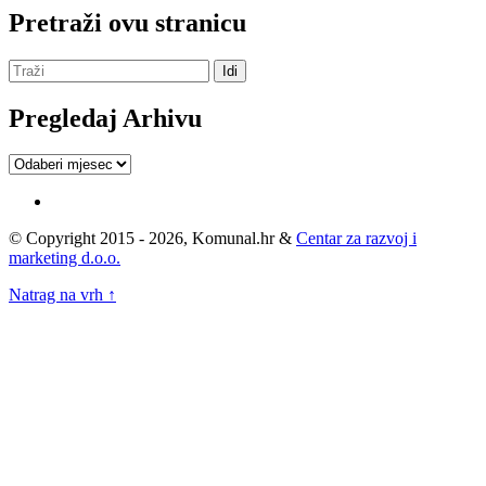
Pretraži ovu stranicu
Pregledaj Arhivu
Pregledaj
Arhivu
© Copyright 2015 - 2026, Komunal.hr &
Centar za razvoj i
marketing d.o.o.
Natrag na vrh ↑