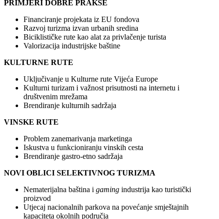
PRIMJERI DOBRE PRAKSE
Financiranje projekata iz EU fondova
Razvoj turizma izvan urbanih sredina
Biciklističke rute kao alat za privlačenje turista
Valorizacija industrijske baštine
KULTURNE RUTE
Uključivanje u Kulturne rute Vijeća Europe
Kulturni turizam i važnost prisutnosti na internetu i
društvenim mrežama
Brendiranje kulturnih sadržaja
VINSKE RUTE
Problem zanemarivanja marketinga
Iskustva u funkcioniranju vinskih cesta
Brendiranje gastro-etno sadržaja
NOVI OBLICI SELEKTIVNOG TURIZMA
Nematerijalna baština i
gaming
industrija kao turistički
proizvod
Utjecaj nacionalnih parkova na povećanje smještajnih
kapaciteta okolnih područja