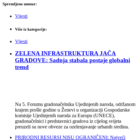
Spremljeno unutar:
Vijesti
Više iz kategorije:
Vijesti
ZELENA INFRASTRUKTURA JAČA
GRADOVE: Sadnja stabala postaje globalni
trend
Na 5. Forumu gradonačelnika Ujedinjenih naroda, održanom
krajem prošle godine u Ženevi u organizaciji Gospodarske
komisije Ujedinjenih naroda za Europu (UNECE),
gradonačelnici i predstavnici gradova iz cijelog svijeta
preuzeli su nove obveze za ozelenjavanje urbanih sredina.
PRIRODNI RESURSI NISU OGRANIČENI: Najveći