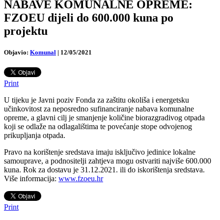
NABAVE KOMUNALNE OPREME:
FZOEU dijeli do 600.000 kuna po
projektu
Objavio:
Komunal
|
12/05/2021
Print
U tijeku je Javni poziv Fonda za zaštitu okoliša i energetsku
učinkovitost za neposredno sufinanciranje nabava komunalne
opreme, a glavni cilj je smanjenje količine biorazgradivog otpada
koji se odlaže na odlagalištima te povećanje stope odvojenog
prikupljanja otpada.
Pravo na korištenje sredstava imaju isključivo jedinice lokalne
samouprave, a podnositelji zahtjeva mogu ostvariti najviše 600.000
kuna. Rok za dostavu je 31.12.2021. ili do iskorištenja sredstava.
Više informacija:
www.fzoeu.hr
Print