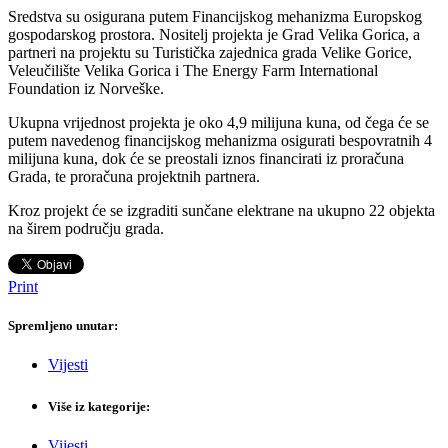
Sredstva su osigurana putem Financijskog mehanizma Europskog
gospodarskog prostora. Nositelj projekta je Grad Velika Gorica, a
partneri na projektu su Turistička zajednica grada Velike Gorice,
Veleučilište Velika Gorica i The Energy Farm International
Foundation iz Norveške.
Ukupna vrijednost projekta je oko 4,9 milijuna kuna, od čega će se
putem navedenog financijskog mehanizma osigurati bespovratnih 4
milijuna kuna, dok će se preostali iznos financirati iz proračuna
Grada, te proračuna projektnih partnera.
Kroz projekt će se izgraditi sunčane elektrane na ukupno 22 objekta
na širem području grada.
Print
Spremljeno unutar:
Vijesti
Više iz kategorije:
Vijesti