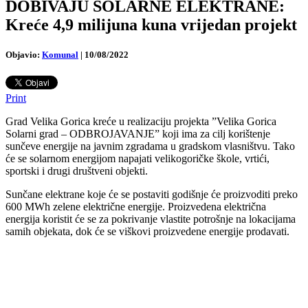
DOBIVAJU SOLARNE ELEKTRANE:
Kreće 4,9 milijuna kuna vrijedan projekt
Objavio:
Komunal
|
10/08/2022
Print
Grad Velika Gorica kreće u realizaciju projekta ”Velika Gorica
Solarni grad – ODBROJAVANJE” koji ima za cilj korištenje
sunčeve energije na javnim zgradama u gradskom vlasništvu. Tako
će se solarnom energijom napajati velikogoričke škole, vrtići,
sportski i drugi društveni objekti.
Sunčane elektrane koje će se postaviti godišnje će proizvoditi preko
600 MWh zelene električne energije. Proizvedena električna
energija koristit će se za pokrivanje vlastite potrošnje na lokacijama
samih objekata, dok će se viškovi proizvedene energije prodavati.