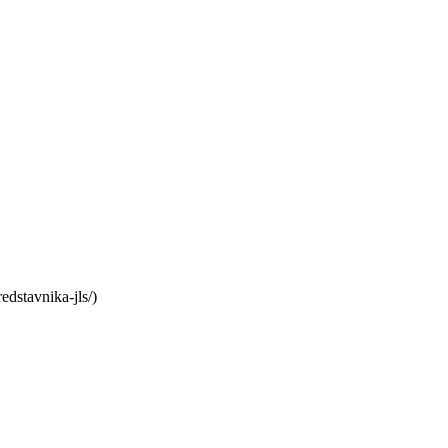
dstavnika-jls/)