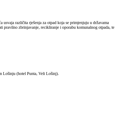
 usvaja različita rješenja za otpad koja se primjenjuju u državama
i pravilno zbrinjavanje, recikliranje i oporabu komunalnog otpada, te
 Lošinju (hotel Punta, Veli Lošinj).