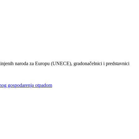
injenih naroda za Europu (UNECE), gradonačelnici i predstavnici
gospodarenja otpadom