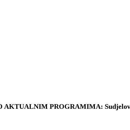
TUALNIM PROGRAMIMA: Sudjelovalo je