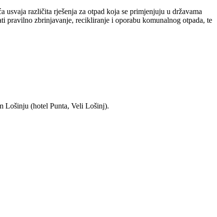
 usvaja različita rješenja za otpad koja se primjenjuju u državama
i pravilno zbrinjavanje, recikliranje i oporabu komunalnog otpada, te
 Lošinju (hotel Punta, Veli Lošinj).