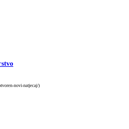
rstvo
tvoren-novi-natjecaj/)