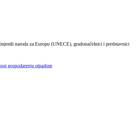
injenih naroda za Europu (UNECE), gradonačelnici i predstavnici
gospodarenja otpadom