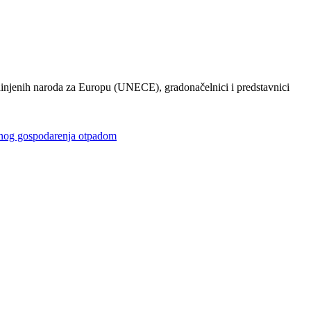
injenih naroda za Europu (UNECE), gradonačelnici i predstavnici
gospodarenja otpadom