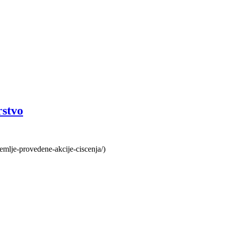
rstvo
emlje-provedene-akcije-ciscenja/)