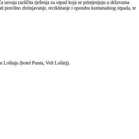
 usvaja različita rješenja za otpad koja se primjenjuju u državama
i pravilno zbrinjavanje, recikliranje i oporabu komunalnog otpada, te
 Lošinju (hotel Punta, Veli Lošinj).