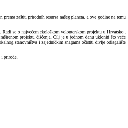
en prema zaštiti prirodnih resursa našeg planeta, a ove godine na temu
. Radi se o najvećem ekološkom volonterskom projektu u Hrvatskoj,
 raširenom projektu čišćenja. Cilj je u jednom danu ukloniti što veće
okalnog stanovništva i zajedničkim snagama očistiti divlje odlagalište
i prirode.