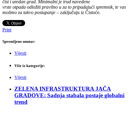
čist i uredan grad. Minimalni je trud navedene
vrste otpada odložiti pravilno u za to pripadajući spremnik, te vas
molimo za takvo postupanje
– zaključuju iz Čistoće.
Print
Spremljeno unutar:
Vijesti
Više iz kategorije:
Vijesti
ZELENA INFRASTRUKTURA JAČA
GRADOVE: Sadnja stabala postaje globalni
trend