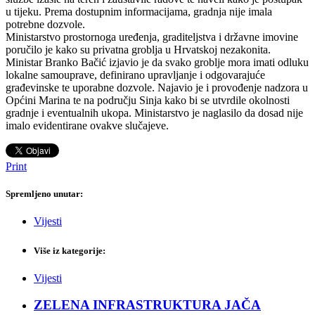
u tijeku. Prema dostupnim informacijama, gradnja nije imala
potrebne dozvole.
Ministarstvo prostornoga uređenja, graditeljstva i državne imovine
poručilo je kako su privatna groblja u Hrvatskoj nezakonita.
Ministar Branko Bačić izjavio je da svako groblje mora imati odluku
lokalne samouprave, definirano upravljanje i odgovarajuće
građevinske te uporabne dozvole. Najavio je i provođenje nadzora u
Općini Marina te na području Sinja kako bi se utvrdile okolnosti
gradnje i eventualnih ukopa. Ministarstvo je naglasilo da dosad nije
imalo evidentirane ovakve slučajeve.
Print
Spremljeno unutar:
Vijesti
Više iz kategorije:
Vijesti
ZELENA INFRASTRUKTURA JAČA